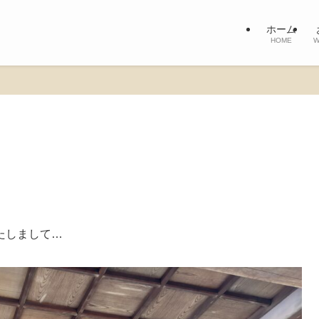
ホーム
HOME
W
たしまして…