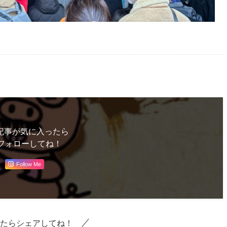
記事が気に入ったら
フォローしてね！
Follow Me
たらシェアしてね！