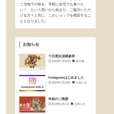
ご当地での味を、手軽に自宅でも食べた
い！ という思いから始まり、ご協力いただ
ける方々と共に、このショップを開店するこ
ととなりました。
お知らせ
十日恵比須様参拝
2025年1月20日
未分類
Instagramはじめました
2024年1月19日
お知らせ
年始のご挨拶
2024年1月1日
お知らせ