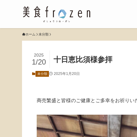
ホーム
未分類
2025
十日恵比須様参拝
1/20
2025年1月20日
未分類
商売繁盛と皆様のご健康とご多幸をお祈りい